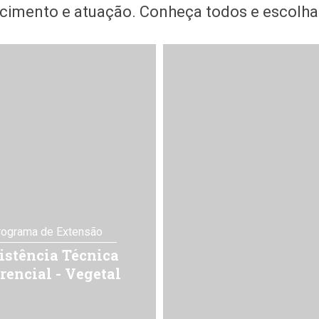
cimento e atuação. Conheça todos e escolha 
rograma de Extensão
istência Técnica
rencial - Vegetal