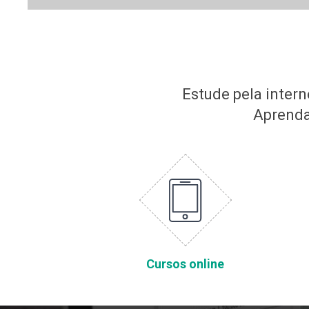
Estude pela inter
Aprenda
Cursos online