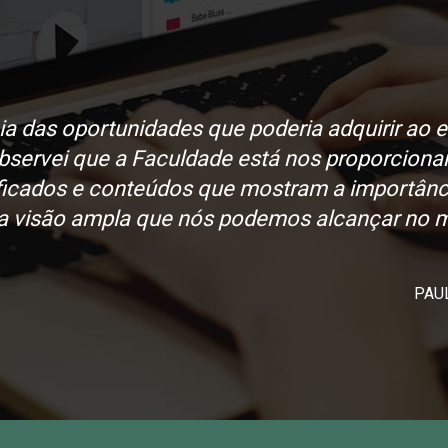
eia das oportunidades que poderia adquirir ao 
bservei que a Faculdade está nos proporciona
ficados e conteúdos que mostram a importânc
 a visão ampla que nós podemos alcançar no m
PAU