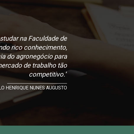
estudar na Faculdade de
ndo rico conhecimento,
ia do agronegócio para
ercado de trabalho tão
competitivo.”
LO HENRIQUE NUNES AUGUSTO