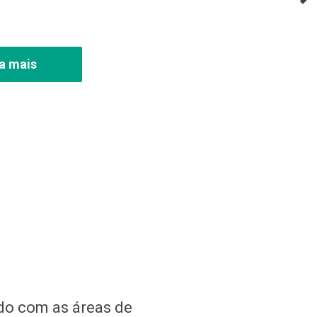
a mais
do com as áreas de