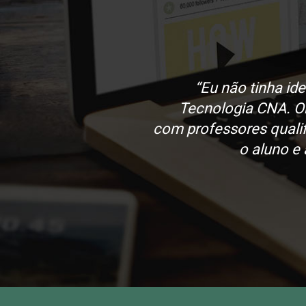
“Eu não tinha id
Tecnologia CNA. O
com professores quali
o aluno e