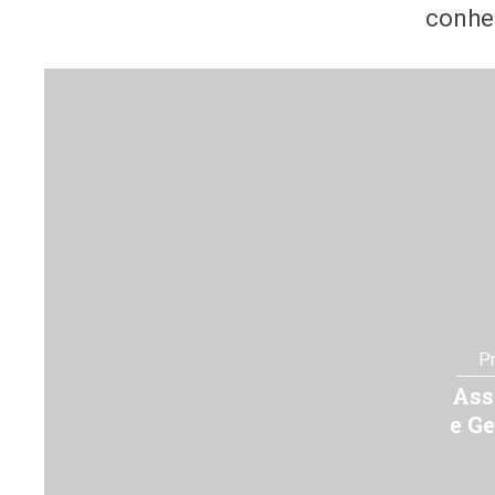
conhe
P
Ass
e Ge