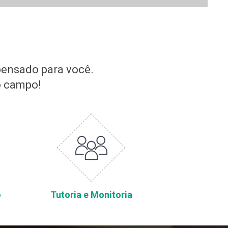
pensado para você.
o campo!
o
Tutoria e Monitoria