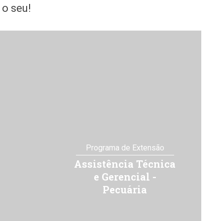
o seu!
Programa de Extensão
Assistência Técnica
e Gerencial -
Pecuária